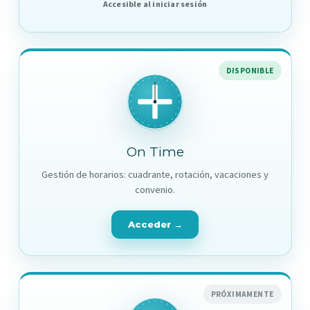
Accesible al iniciar sesión
DISPONIBLE
On Time
Gestión de horarios: cuadrante, rotación, vacaciones y
convenio.
Acceder →
PRÓXIMAMENTE