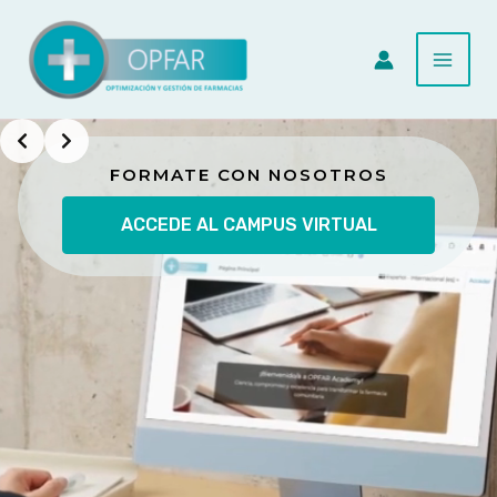
Ir
al
contenido
Slide 2 of 2
FORMATE CON NOSOTROS
ACCEDE AL CAMPUS VIRTUAL