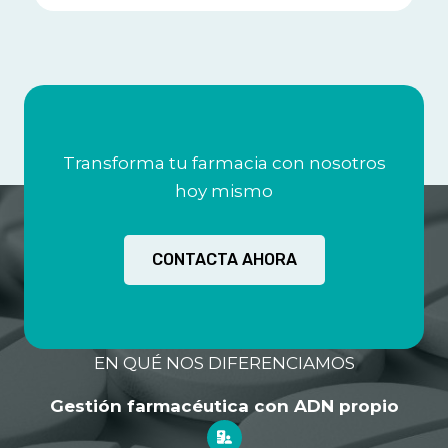
Transforma tu farmacia con nosotros
hoy mismo
CONTACTA AHORA
EN QUÉ NOS DIFERENCIAMOS
Gestión farmacéutica con ADN propio