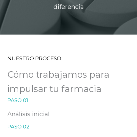
diferencia
NUESTRO PROCESO
Cómo trabajamos para
impulsar tu farmacia
PASO 01
Análisis inicial
PASO 02