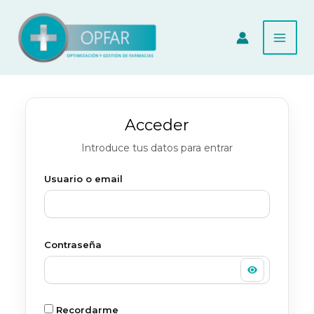
Ir
al
contenido
Acceder
Introduce tus datos para entrar
Usuario o email
Contraseña
Recordarme